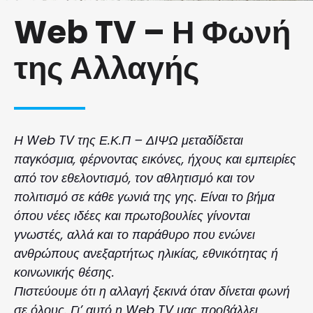
Web TV – Η Φωνή
της Αλλαγής
Η Web TV της Ε.Κ.Π – ΔΙΨΩ μεταδίδεται
παγκόσμια, φέρνοντας εικόνες, ήχους και εμπειρίες
από τον εθελοντισμό, τον αθλητισμό και τον
πολιτισμό σε κάθε γωνιά της γης. Είναι το βήμα
όπου νέες ιδέες και πρωτοβουλίες γίνονται
γνωστές, αλλά και το παράθυρο που ενώνει
ανθρώπους ανεξαρτήτως ηλικίας, εθνικότητας ή
κοινωνικής θέσης.
Πιστεύουμε ότι η αλλαγή ξεκινά όταν δίνεται φωνή
σε όλους. Γι’ αυτό η Web TV μας προβάλλει