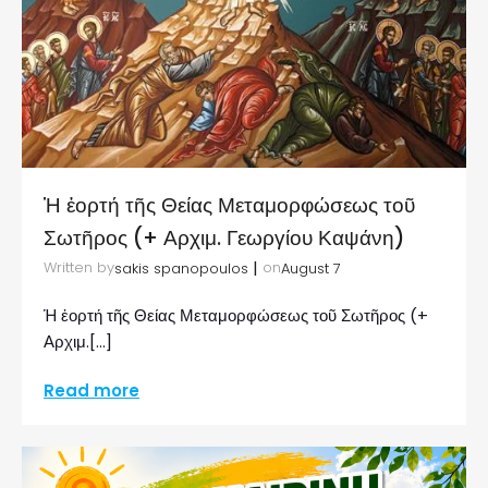
Ἡ ἑορτή τῆς Θείας Μεταμορφώσεως τοῦ
Σωτῆρος (+ Αρχιμ. Γεωργίου Καψάνη)
|
Written by
on
sakis spanopoulos
August 7
Ἡ ἑορτή τῆς Θείας Μεταμορφώσεως τοῦ Σωτῆρος (+
Αρχιμ.[…]
Read more