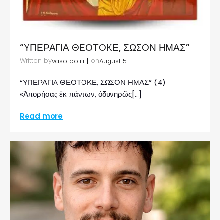
“ΥΠΕΡΑΓΙΑ ΘΕΟΤΟΚΕ, ΣΩΣΟΝ ΗΜΑΣ”
|
Written by
on
vaso politi
August 5
“ΥΠΕΡΑΓΙΑ ΘΕΟΤΟΚΕ, ΣΩΣΟΝ ΗΜΑΣ” (4)
«Ἀπορήσας ἐκ πάντων, ὀδυνηρῶς[…]
Read more