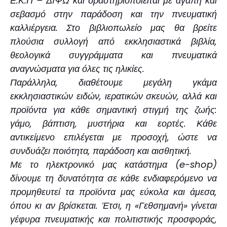
Ε.Κ.Π – ΔΙΨΩ και δραστηριοποιείται με αγάπη και
σεβασμό στην παράδοση και την πνευματική
καλλιέργεια. Στο βιβλιοπωλείο μας θα βρείτε
πλούσια συλλογή από εκκλησιαστικά βιβλία,
θεολογικά συγγράμματα και πνευματικά
αναγνώσματα για όλες τις ηλικίες.
Παράλληλα, διαθέτουμε μεγάλη γκάμα
εκκλησιαστικών ειδών, ιερατικών σκευών, αλλά και
προϊόντα για κάθε σημαντική στιγμή της ζωής:
γάμο, βάπτιση, μυστήρια και εορτές. Κάθε
αντικείμενο επιλέγεται με προσοχή, ώστε να
συνδυάζει ποιότητα, παράδοση και αισθητική.
Με το ηλεκτρονικό μας κατάστημα (e-shop)
δίνουμε τη δυνατότητα σε κάθε ενδιαφερόμενο να
προμηθευτεί τα προϊόντα μας εύκολα και άμεσα,
όπου κι αν βρίσκεται. Έτσι, η «Γεθσημανή» γίνεται
γέφυρα πνευματικής και πολιτιστικής προσφοράς,