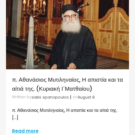
π. Αθανάσιος Μυτιληναίος, Η απιστία και τα
αίτιά της. (Κυριακή Ι΄Ματθαίου)
|
Written by
on
sakis spanopoulos
August 8
π. Αθανάσιος Μυτιληναίος, Η απιστία και τα αίτιά της.
[…]
Read more