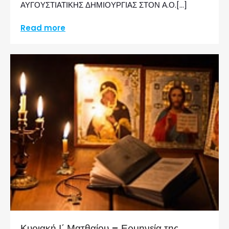
ΑΥΓΟΥΣΤΙΑΤΙΚΗΣ ΔΗΜΙΟΥΡΓΙΑΣ ΣΤΟΝ Α.Ο.[…]
Read more
Κυριακή Ι΄ Ματθαίου – Ερμηνεία της