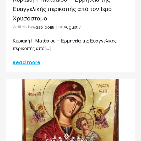
Ευαγγελικής περικοπής από τον Ιερό
Χρυσόστομο
|
Written by
on
vaso politi
August 7
Κυριακή Ι΄ Ματθαίου – Ερμηνεία της Ευαγγελικής
περικοπής από[…]
Read more