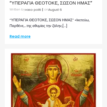
“ΥΠΕΡΑΓΙΑ ΘΕΟΤΟΚΕ, ΣΩΣΟΝ ΗΜΑΣ”
|
Written by
on
vaso politi
August 6
“ΥΠΕΡΑΓΙΑ ΘΕΟΤΟΚΕ, ΣΩΣΟΝ ΗΜΑΣ” «Ικετεύω,
Παρθένε,…της αθυμίας την ζάλην,[…]
Read more