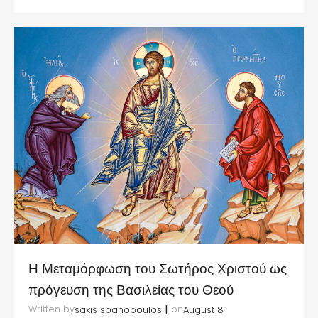
Η Μεταμόρφωση του Σωτήρος Χριστού ως
πρόγευση της Βασιλείας του Θεού
|
Written by
on
sakis spanopoulos
August 8