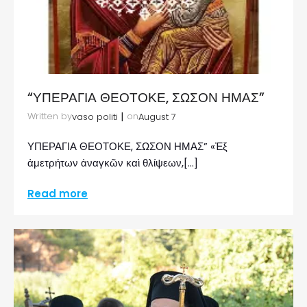
“ΥΠΕΡΑΓΙΑ ΘΕΟΤΟΚΕ, ΣΩΣΟΝ ΗΜΑΣ”
|
Written by
on
vaso politi
August 7
ΥΠΕΡΑΓΙΑ ΘΕΟΤΟΚΕ, ΣΩΣΟΝ ΗΜΑΣ” «Ἐξ
ἀμετρήτων ἀναγκῶν καὶ θλίψεων,[…]
Read more