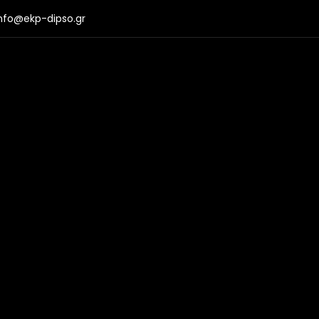
nfo@ekp-dipso.gr