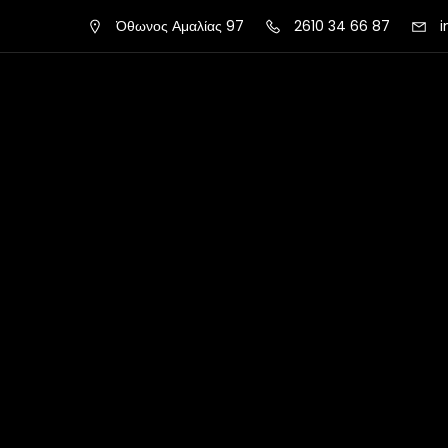
Όθωνος Αμαλίας 97
2610 34 66 87
i