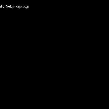
nfo@ekp-dipso.gr