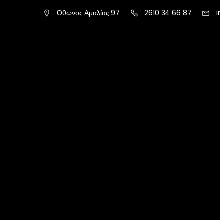
Όθωνος Αμαλίας 97
2610 34 66 87
i