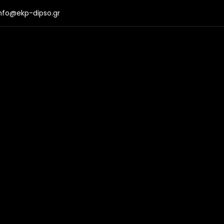
nfo@ekp-dipso.gr