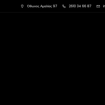
Όθωνος Αμαλίας 97
2610 34 66 87
i