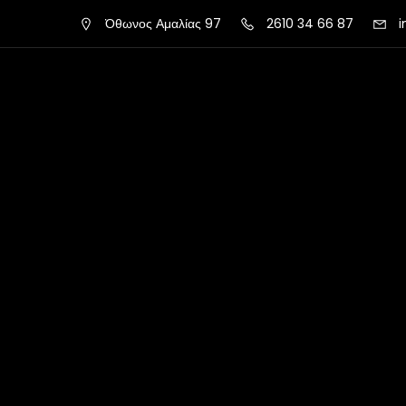
Όθωνος Αμαλίας 97
2610 34 66 87
i