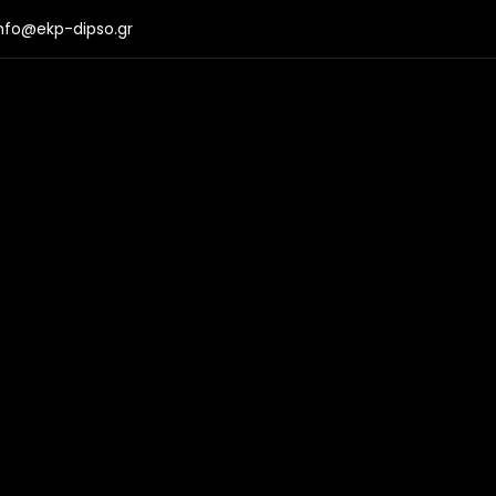
nfo@ekp-dipso.gr