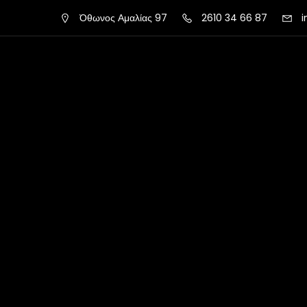
Όθωνος Αμαλίας 97
2610 34 66 87
i