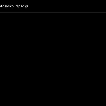
nfo@ekp-dipso.gr