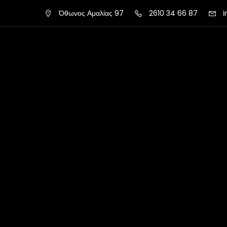
Όθωνος Αμαλίας 97
2610 34 66 87
i