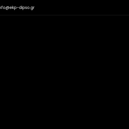
nfo@ekp-dipso.gr