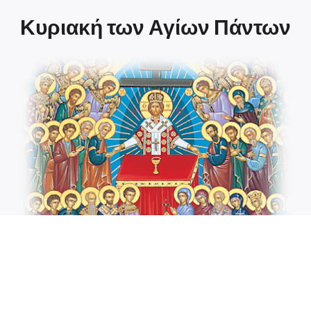
Κυριακή των Αγίων Πάντων
ΚΥΡΙΑΚΗ ΤΩΝ ΑΓΙΩΝ ΠΑΝΤΩΝ
ΠΡΕΣΒΥΤΕΡΟΥ ΑΘΑΝΑΣΙΟΥ ΜΗΝΑ