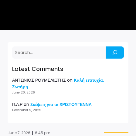
Latest Comments
ΑΝΤΩΝΙΟΣ ΡΟΥΜΕΛΙΩΤΗΣ
on
Καλή επιτυχία,
Σωτήρη…
June 20, 2026
Π.Α.Ρ
on
Σκέψεις για τα ΧΡΙΣΤΟΥΓΕΝΝΑ
December 9, 2025
|
June 7, 2026
6:45 pm