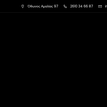
Όθωνος Αμαλίας 97
2610 34 66 87
i