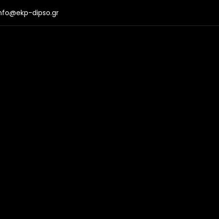
nfo@ekp-dipso.gr