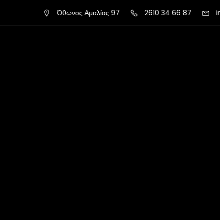
Όθωνος Αμαλίας 97
2610 34 66 87
i