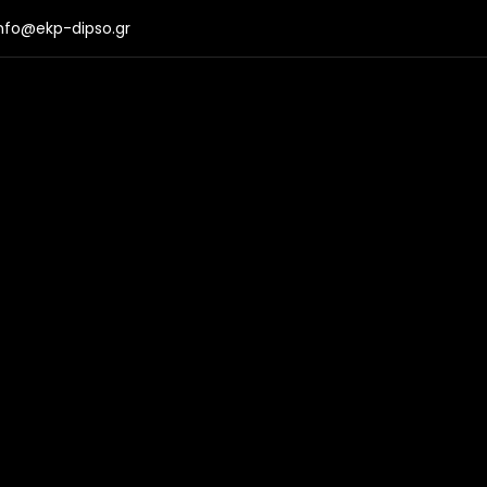
nfo@ekp-dipso.gr