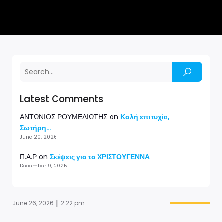
Latest Comments
ΑΝΤΩΝΙΟΣ ΡΟΥΜΕΛΙΩΤΗΣ
on
Καλή επιτυχία,
Σωτήρη…
June 20, 2026
Π.Α.Ρ
on
Σκέψεις για τα ΧΡΙΣΤΟΥΓΕΝΝΑ
December 9, 2025
|
June 26, 2026
2:22 pm