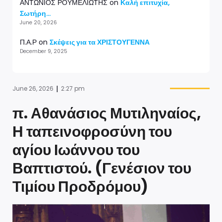
ΑΝΤΩΝΙΟΣ ΡΟΥΜΕΛΙΩΤΗΣ
on
Καλή επιτυχία,
Σωτήρη…
June 20, 2026
Π.Α.Ρ
on
Σκέψεις για τα ΧΡΙΣΤΟΥΓΕΝΝΑ
December 9, 2025
|
June 26, 2026
2:27 pm
π. Αθανάσιος Μυτιληναίος,
Η ταπεινοφροσύνη του
αγίου Ιωάννου του
Βαπτιστού. (Γενέσιον του
Τιμίου Προδρόμου)