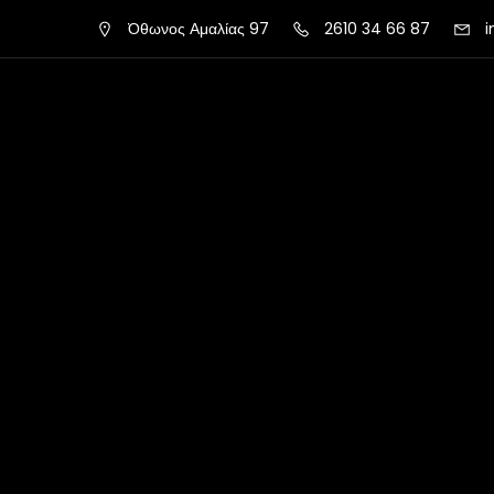
Όθωνος Αμαλίας 97
2610 34 66 87
i