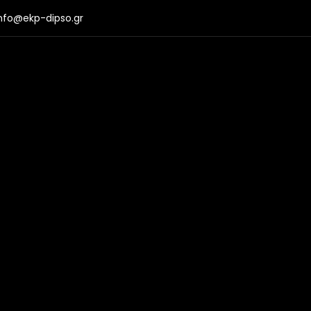
nfo@ekp-dipso.gr