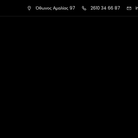
Όθωνος Αμαλίας 97
2610 34 66 87
i