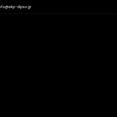
nfo@ekp-dipso.gr